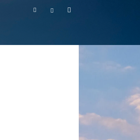
Nákupní
Hledat
Přihlášení
košík